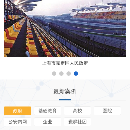
上海市嘉定区人民政府
1
2
3
4
最新案例
政府
基础教育
高校
医院
公安内网
企业
党群社团