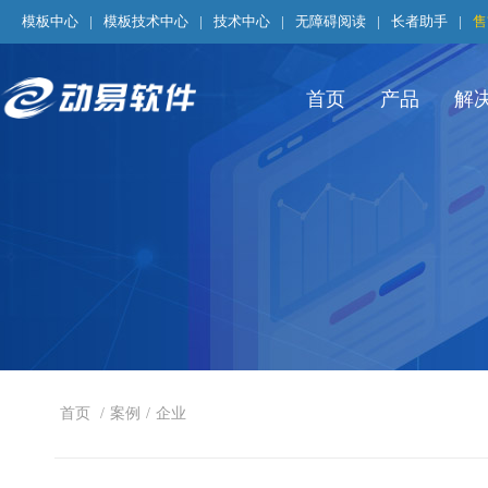
模板中心
|
模板技术中心
|
技术中心
|
无障碍阅读
|
长者助手
|
售
首页
产品
解
首页
/
案例
/
企业