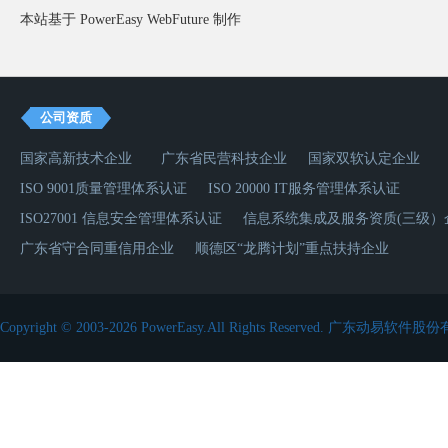
本站基于 PowerEasy
WebFuture
制作
公司资质
国家高新技术企业
广东省民营科技企业
国家双软认定企业
ISO 9001质量管理体系认证
ISO 20000 IT服务管理体系认证
ISO27001 信息安全管理体系认证
信息系统集成及服务资质(三级）
广东省守合同重信用企业
顺德区“龙腾计划”重点扶持企业
Copyright © 2003-2026 PowerEasy.All Rights Reserved.
广东动易软件股份有