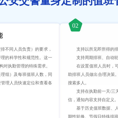
公安交警量身定制的值班
02
能
安排不同人员负责）的要求，
支持以所见即所得的
管理的科学性和规范性。这一
支持周期排班、自动
构对执勤管理的特殊需求。
在设置值班人员时，
处理组）及每班值班人数，同
助排班人员做出合理决策
便管理人员快速定位和查看各
搜索多人。
支持在执勤前一天/三
信，通知内容支持自定义
基于历史值班数据、人
期性轮换、节假日特殊排