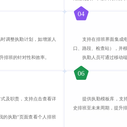
04
临时调整执勤计划，如增派人
支持在排班界面集成
口、路段、检查站），并
升排班的针对性和效率。
执勤人员可通过移动
06
方式及职责，支持点击查看详
提供执勤模板库，支
史排班至未来周期，提升
我的执勤”页面查看个人排班