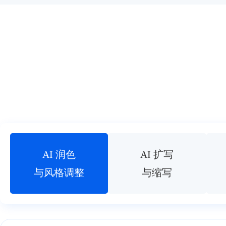
AI 润色
AI 扩写
与风格调整
与缩写