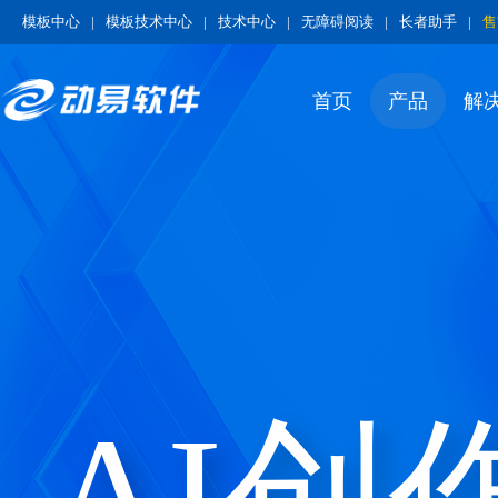
模板中心
|
模板技术中心
|
技术中心
|
无障碍阅读
|
长者助手
|
售
首页
产品
解
AI创