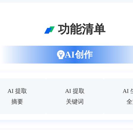
功能清单
AI创作
AI 提取
AI 提取
AI
摘要
关键词
全