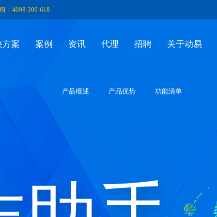
前：4008-300-618
决方案
案例
资讯
代理
招聘
关于动易
产品概述
产品优势
功能清单
作助手