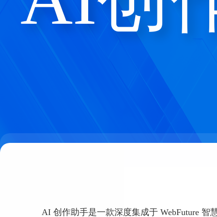
AI 创作助手是一款深度集成于 WebFutur