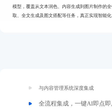
模型，覆盖从文本润色、内容生成到图片制作的全
取、全文生成及图文搭配等任务，真正实现智能化
与内容管理系统深度集成
AI 创作助手深度集成于内容管理的采编发各环
全流程集成，一键AI即点即用
用，全面提升编辑工作效率与创作体验。