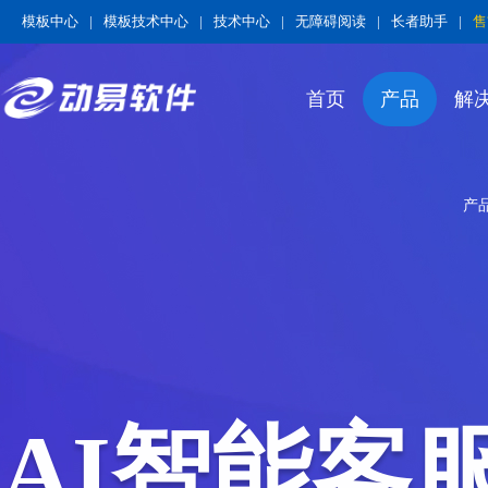
模板中心
|
模板技术中心
|
技术中心
|
无障碍阅读
|
长者助手
|
售
首页
产品
解
产
AI智能客