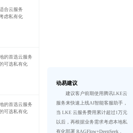
适合云服务
考虑私有化
地的首选云服务
的可选私有化
动易建议
建议客户前期使用腾讯LKE云
服务来快速上线AI智能客服助手，
地的首选云服务
的可选私有化
当 LKE 云服务费用累计超过1万元
以后，再根据业务需求考虑本地私
有化部署 RAGFlow+DeepSeek 。