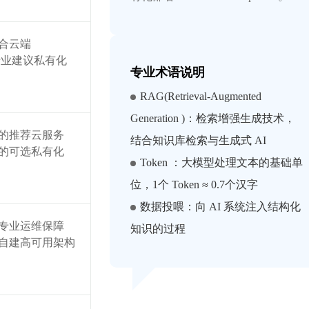
合云端
行业建议私有化
专业术语说明
RAG(Retrieval-Augmented
Generation )：检索增强生成技术，
的推荐云服务
结合知识库检索与生成式 AI
的可选私有化
Token ：大模型处理文本的基础单
位，1个 Token ≈ 0.7个汉字
数据投喂：向 AI 系统注入结构化
专业运维保障
知识的过程
自建高可用架构