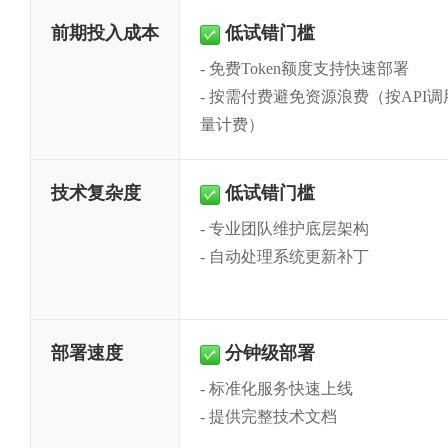
前期投入成本
低试错门槛
免费Token额度支持快速部署
✓
按需付费避免资源浪费（按API调
量计费）
技术复杂度
低试错门槛
专业团队维护底层架构
✓
自动处理系统更新补丁
部署速度
分钟级部署
标准化服务快速上线
✓
提供完整技术文档