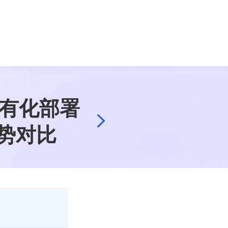
私有化部署
优劣势对比