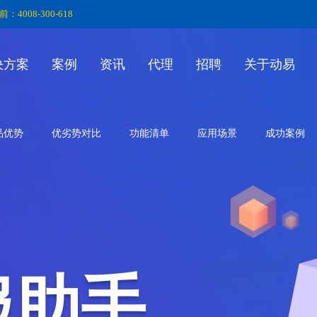
前：4008-300-618
决方案
案例
资讯
代理
招聘
关于动易
品优势
优劣势对比
功能清单
应用场景
成功案例
服助手