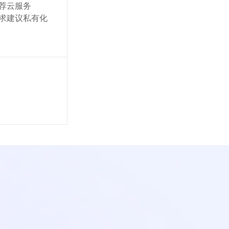
荐云服务
求建议私有化