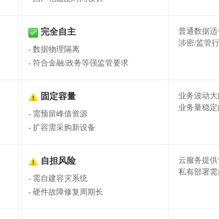
完全自主
普通数据适
涉密/监管
数据物理隔离
✓
符合金融/政务等强监管要求
固定容量
业务波动大
业务量稳定
需预留峰值资源
⚠
扩容需采购新设备
自担风险
云服务提供
私有部署需
需自建容灾系统
⚠
硬件故障修复周期长