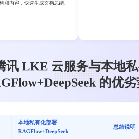
构和内容，快速生成文档总结、
腾讯 LKE 云服务与本地
GFlow+DeepSeek 的
本地私有化部署
总结说明
RAGFlow+DeepSeek