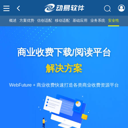
概述
方案优势
信创适配
移动适配
基础应用
业务系统
安全性
商业收费下载/阅读平台
解决方案
WebFuture + 商业收费快速打造各类商业收费资源平台