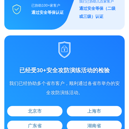
我们已协助几百家客户
已协助100+家客户
通过安全等保（二级
通过安全等保认证
或三级）认证
已经受30+安全攻防演练活动的检验
我们已经协助多个省市客户，顺利通过各省市举办的安
全攻防演练活动。
北京市
上海市
广东省
湖南省