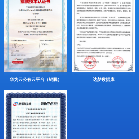
华为云公有云平台（鲲鹏）
达梦数据库