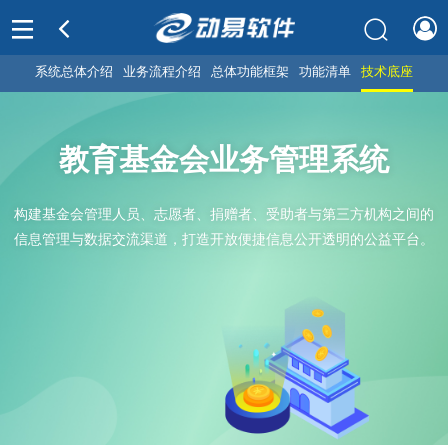
系统总体介绍
业务流程介绍
总体功能框架
功能清单
技术底座
教育基金会业务管理系统
构建基金会管理人员、志愿者、捐赠者、受助者与第三方机构之间的
信息管理与数据交流渠道，打造开放便捷信息公开透明的公益平台。