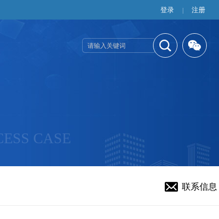
登录
注册
|
学
CESS CASE
联系信息