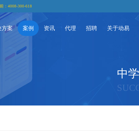
前：4008-300-618
决方案
案例
资讯
代理
招聘
关于动易
中
SUC