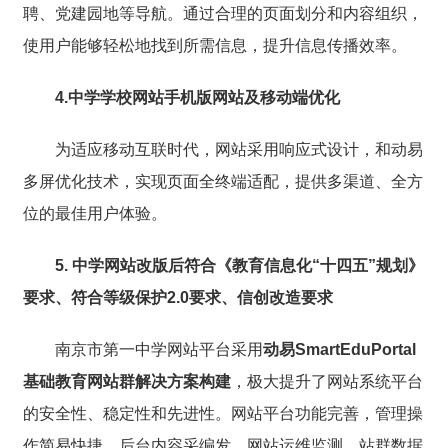
聘、党建园地等导航。
通过合理的页面划分和内容组织，
使用户能够轻松地找到所需信息，提升信息传播效率。
4.中学学校网站手机版网站及移动端优化
为适应移动互联时代，
网站采用响应式设计，和动易
多屏优化技术，实现页面全终端适配，提供多渠道、全方
位的最佳用户体验。
5. 中学网站改版后符合
《教育信息化“十四五”规划》
要求、
符合等级保护2.0要求、信创改造要求
南京市第一中学网站平台采用
动易
SmartEduPortal
基础教育网站群解决方案构建
，极大提升了网站系统平台
的安全性、稳定性和先进性。
网站平台功能完善，管理操
作简易快捷，后台内容采编发、网站运维监测、站群数据