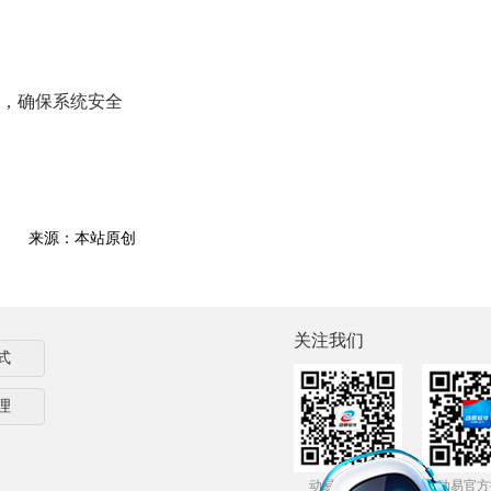
，确保系统安全
：
来源：本站原创
关注我们
式
理
动易官方微信
动易官方