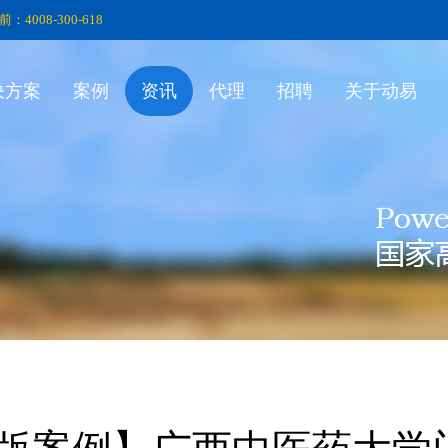
前：4008-300-618
决方案
案例
资讯
代理
招聘
关于动易