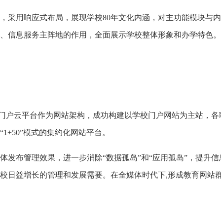
，采用响应式布局，展现学校80年文化内涵，对主功能模块与
、信息服务主阵地的作用，全面展示学校整体形象和办学特色。
rtal智慧高校门户云平台作为网站架构，成功构建以学校门户网站为主站
1+50”模式的集约化网站平台。
体发布管理效果，进一步消除“数据孤岛”和“应用孤岛”，提升
校日益增长的管理和发展需要。在全媒体时代下,形成教育网站