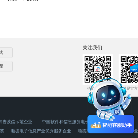
关注我们
式
理
动易官方微信
动易官方
东省诚信示范企业
中国软件和信息服务电子政务领域杰出企业奖
奖
顺德电子信息产业优秀服务企业
顺德高新技术产业创新贡献企业