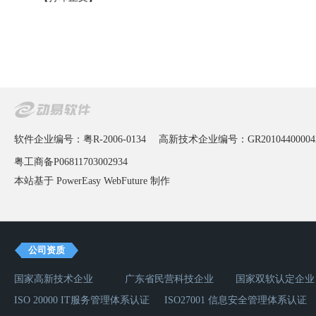
软件企业编号：粤R-2006-0134
高新技术企业编号：GR20104400004
粤工商备P06811703002934
本站基于 PowerEasy
WebFuture
制作
公司资质
国家高新技术企业
广东省民营科技企业
国家双软认定企业
ISO 20000 IT服务管理体系认证
ISO27001 信息安全管理体系认证