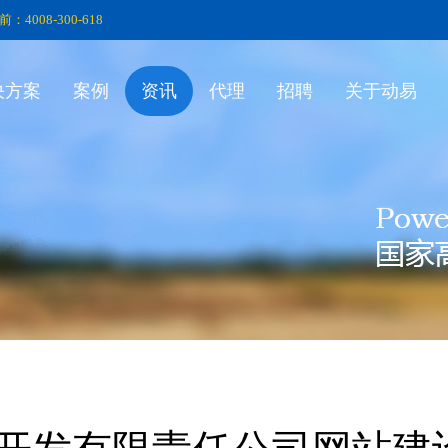
前：4008-300-618
决方案
案例
资讯
代理
招聘
关于动易