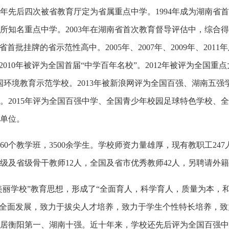
1980年先后四次被省教育厅定为省属重点中学。1994年成为湖南
百所知名重点中学。2003年在湖南省首次教育督导评估中，综合
批挂牌的省示范性高中。2005年、2007年、2009年、2011年
010年被评为全国首届“中学百年名校”。2012年被评为全国重点大
环境教育示范学校。2013年被新浪网评为全国百强、湖南五强学校
。2015年评为全国百强中学、全国青少年校园足球特色学校、
单位。
0个教学班，3500余学生。学校师资力量雄厚，现有教职工24
家级及省级骨干教师12人，全国及省市优秀教师42人，另聘请外籍
丽学校”教育思想，形成了“全面育人，科学育人，质量为本，和
生全面发展，致力于拔尖人才培养，致力于学生个性特长培养，
居衡阳第一、湖南十强。近十年来，学校还先后评为全国百强中