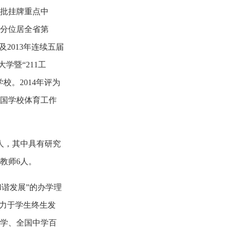
省首批挂牌重点中
得分位居全省第
及2013年连续五届
学暨“211工
。2014年评为
全国学校体育工作
7人，其中具有研究
教师6人。
谐发展”的办学理
致力于学生终生发
学、全国中学百