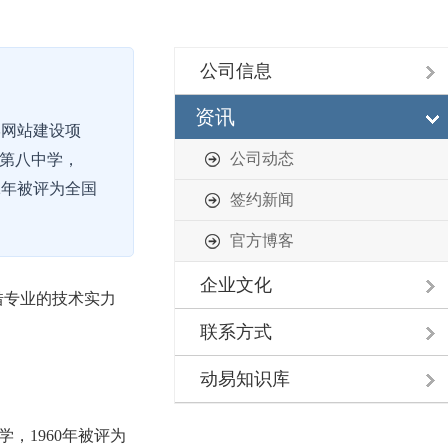
公司信息
资讯
学网站建设项
公司动态
市第八中学，
2年被评为全国
签约新闻
官方博客
企业文化
借专业的技术实力
联系方式
动易知识库
，1960年被评为