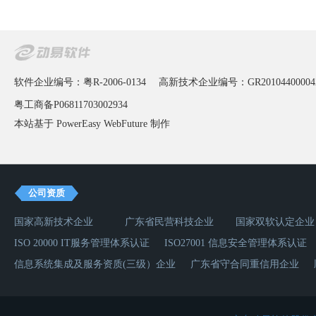
软件企业编号：粤R-2006-0134
高新技术企业编号：GR20104400004
粤工商备P06811703002934
本站基于 PowerEasy
WebFuture
制作
公司资质
国家高新技术企业
广东省民营科技企业
国家双软认定企业
ISO 20000 IT服务管理体系认证
ISO27001 信息安全管理体系认证
信息系统集成及服务资质(三级）企业
广东省守合同重信用企业