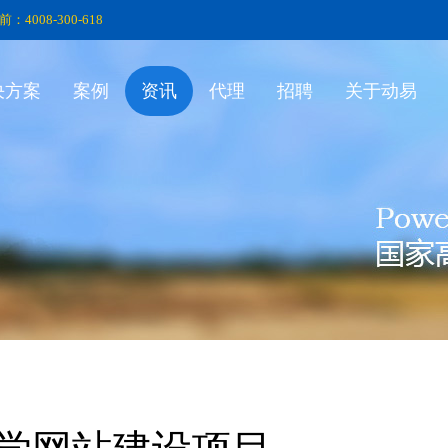
前：4008-300-618
决方案
案例
资讯
代理
招聘
关于动易