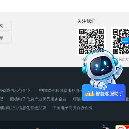
关注我们
式
理
动易官方微信
动易官方
东省诚信示范企业
中国软件和信息服务电子政务领域杰出企业奖
奖
顺德电子信息产业优秀服务企业
顺德高新技术产业创新贡献企业
国医药卫生信息化首选品牌
中国电子商务百强企业