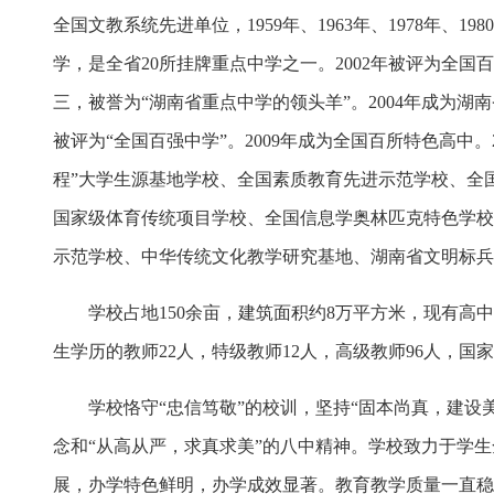
全国文教系统先进单位，1959年、1963年、1978年、
学，是全省20所挂牌重点中学之一。2002年被评为全国
三，被誉为“湖南省重点中学的领头羊”。2004年成为湖南省首
被评为“全国百强中学”。2009年成为全国百所特色高中。2
程”大学生源基地学校、全国素质教育先进示范学校、全国
国家级体育传统项目学校、全国信息学奥林匹克特色学校
示范学校、中华传统文化教学研究基地、湖南省文明标兵
学校占地150余亩，建筑面积约8万平方米，现有高中6
生学历的教师22人，特级教师12人，高级教师96人，国
学校恪守“忠信笃敬”的校训，坚持“固本尚真，建设美
念和“从高从严，求真求美”的八中精神。学校致力于学
展，办学特色鲜明，办学成效显著。教育教学质量一直稳