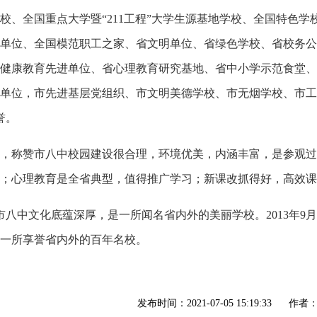
、全国重点大学暨“211工程”大学生源基地学校、全国特色学
单位、全国模范职工之家、省文明单位、省绿色学校、省校务公
健康教育先进单位、省心理教育研究基地、省中小学示范食堂、
单位，市先进基层党组织、市文明美德学校、市无烟学校、市工
誉。
学校，称赞市八中校园建设很合理，环境优美，内涵丰富，是参观
；心理教育是全省典型，值得推广学习；新课改抓得好，高效课
市八中文化底蕴深厚，是一所闻名省内外的美丽学校。2013年9
一所享誉省内外的百年名校。
发布时间：2021-07-05 15:19:33
作者