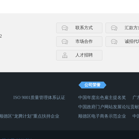
联系方式
汇款方
2
市场合作
诚招代
人才招聘
公司荣誉
ISO 9001质量管理体系认证
中国年度出色雇主提名奖
广
中国政府门户网站发展论坛贡献
顺德区“龙腾计划”重点扶持企业
顺德区电子商务示范企业
中