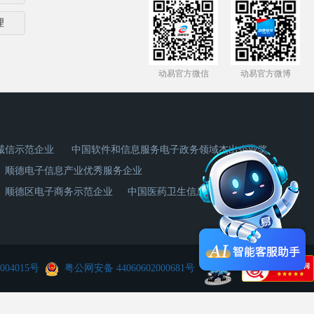
理
动易官方微信
动易官方微博
诚信示范企业
中国软件和信息服务电子政务领域杰出企业奖
顺德电子信息产业优秀服务企业
顺德区电子商务示范企业
中国医药卫生信息化首选品牌
004015号
粤公网安备 44060602000681号