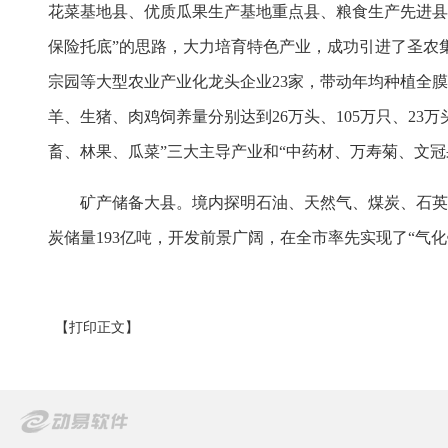
花菜基地县、优质瓜果生产基地重点县、粮食生产先进县
保险托底”的思路，大力培育特色产业，成功引进了圣农
宗园等大型农业产业化龙头企业23家，带动年均种植全膜粮
羊、生猪、肉鸡饲养量分别达到26万头、105万只、23万头
畜、林果、瓜菜”三大主导产业和“中药材、万寿菊、文冠
矿产储备大县。境内探明石油、天然气、煤炭、石英砂、
炭储量193亿吨，开发前景广阔，在全市率先实现了“气
【打印正文】