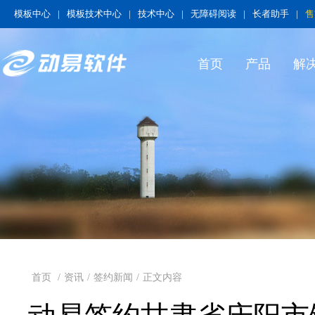
模板中心
|
模板技术中心
|
技术中心
|
无障碍阅读
|
长者助手
|
售
首页
产品
解
首页
/
资讯
/
签约新闻
/
正文内容