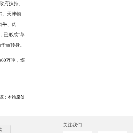
政府扶持、
尔、天津物
肉牛、肉
亩，已形成“草
的华丽转身。
60万吨，煤
源：本站原创
关注我们
式