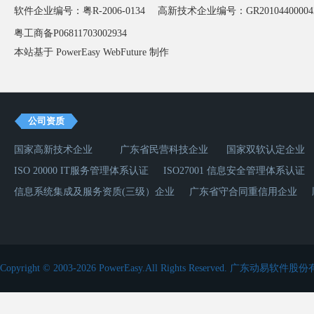
软件企业编号：粤R-2006-0134
高新技术企业编号：GR20104400004
粤工商备P06811703002934
本站基于 PowerEasy
WebFuture
制作
公司资质
国家高新技术企业
广东省民营科技企业
国家双软认定企业
ISO 20000 IT服务管理体系认证
ISO27001 信息安全管理体系认证
信息系统集成及服务资质(三级）企业
广东省守合同重信用企业
Copyright © 2003-2026 PowerEasy.All Rights Reserved.
广东动易软件股份