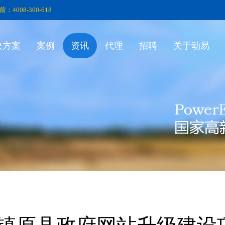
前：4008-300-618
决方案
案例
资讯
代理
招聘
关于动易