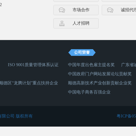
2
市场合作
诚招代
人才招聘
公司荣誉
ISO 9001质量管理体系认证
中国年度出色雇主提名奖
广东省
中国政府门户网站发展论坛贡献奖
顺德区“龙腾计划”重点扶持企业
顺德高新技术产业创新贡献企业奖
中国电子商务百强企业
有限公司 版权所有
粤ICP备05