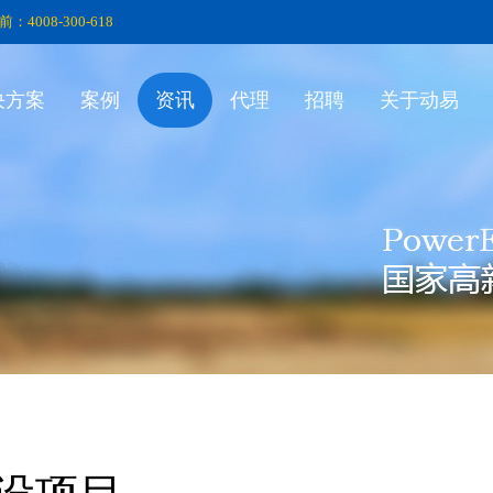
前：4008-300-618
决方案
案例
资讯
代理
招聘
关于动易