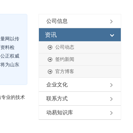
公司信息
资讯
质量网以传
公司动态
、资料检
供公正权威
签约新闻
，将为山东
官方博客
企业文化
借专业的技术
联系方式
动易知识库