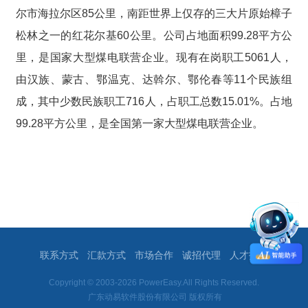
尔市海拉尔区85公里，南距世界上仅存的三大片原始樟子
松林之一的红花尔基60公里。公司占地面积99.28平方公
里，是国家大型煤电联营企业。现有在岗职工5061人，
由汉族、蒙古、鄂温克、达斡尔、鄂伦春等11个民族组
成，其中少数民族职工716人，占职工总数15.01%。占地
99.28平方公里，是全国第一家大型煤电联营企业。
联系方式
汇款方式
市场合作
诚招代理
人才招聘
Copyright © 2003-2026 PowerEasy.All Rights Reserved.
广东动易软件股份有限公司 版权所有