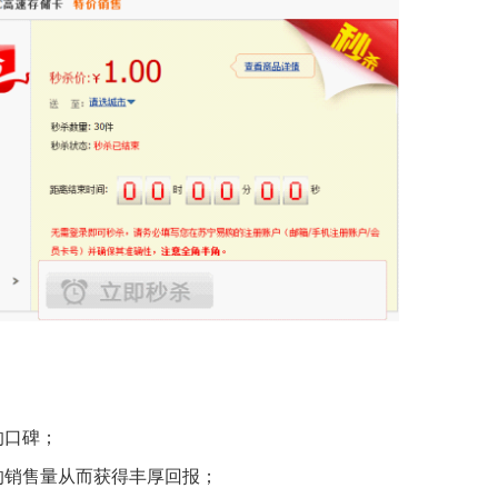
的口碑；
的销售量从而获得丰厚回报；