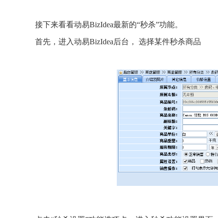
接下来看看动易BizIdea最新的“秒杀”功能。
首先，进入动易BizIdea后台， 选择某件秒杀商品