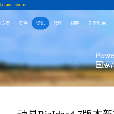
前：4008-300-618
决方案
案例
资讯
代理
招聘
关于动易