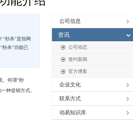
新功能介绍
公司信息
资讯
？“秒杀”是指网
公司动态
“秒杀”功能已
签约新闻
官方博客
统。何谓“秒
企业文化
的一种促销方式。
联系方式
动易知识库