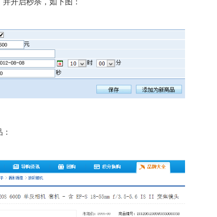
，并开启秒杀，如下图：
品：