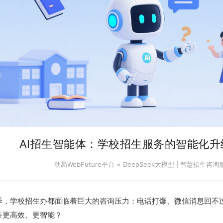
AI招生智能体：学校招生服务的智能化升
动易WebFuture平台 × DeepSeek大模型 | 智慧招生咨询
季，学校招生办都面临着巨大的咨询压力：电话打爆、微信消息回不
务更高效、更智能？