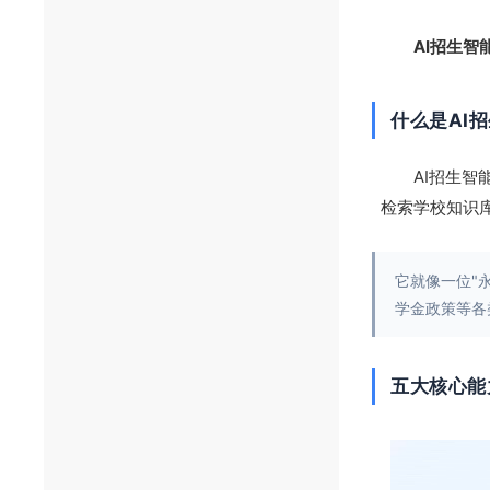
AI招生智
什么是AI
AI招生
检索学校知识
它就像一位"
学金政策等各
五大核心能