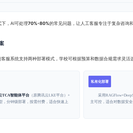
下，AI可处理
70%-80%
的常见问题，让人工客服专注于复杂咨询
案
智能客服系统支持两种部署模式，学校可根据预算和数据合规需求灵活
私有化部署
云TCA智能体平台
（原腾讯云LKE平台）+
采用RAGFlow+D
k大模型，分钟级部署，按需付费，适合快速上
主可控，适合对数据安全