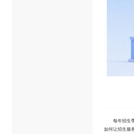
每年招生
如何让招生服