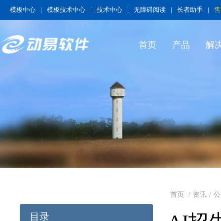
模板中心
|
模板技术中心
|
技术中心
|
无障碍阅读
|
长者助手
|
售
首页
产品
解
首页
/
资讯
/
公
目录