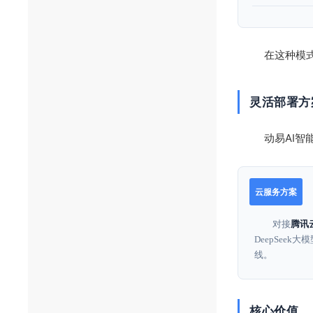
在这种模式
灵活部署方
动易AI
云服务方案
对接
腾讯
DeepSee
线。
核心价值