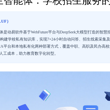
I招生智能体：学校招生服务
LUF）
体是动易软件基于WebFuture平台与DeepSeek大模型打造的
术构建学校私有知识库，实现7×24小时自动问答、招生线索采集及“
CA平台和本地私有化两种部署方式，覆盖中职、高职及民办高
人工成本，助力教育数字化转型。