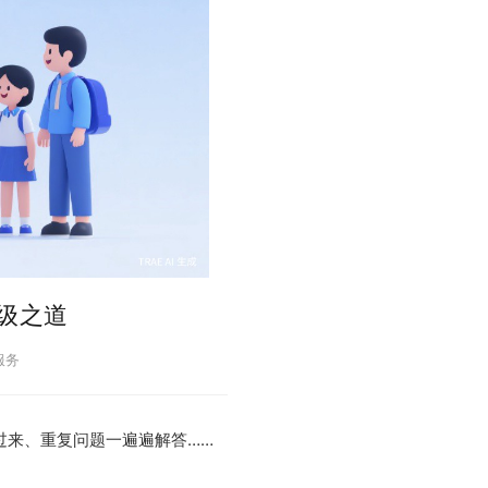
级之道
服务
过来、重复问题一遍遍解答……