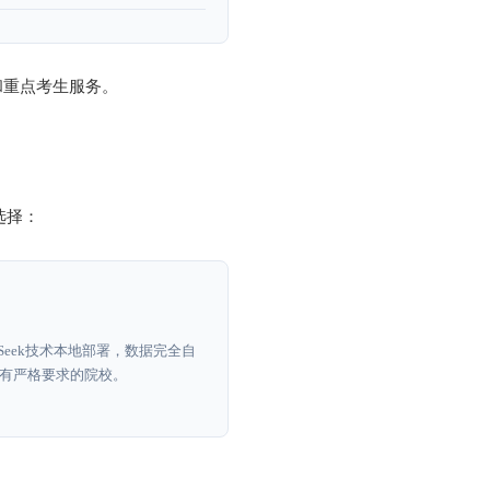
和重点考生服务。
选择：
eepSeek技术本地部署，数据完全自
有严格要求的院校。