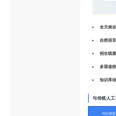
全天候
自然语
招生线
多渠道
知识库
与传统人工
对比维度