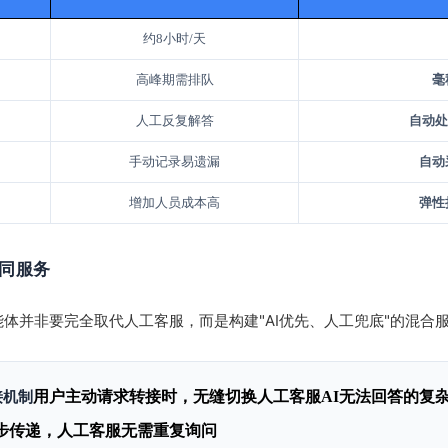
约8小时/天
高峰期需排队
毫
人工反复解答
自动处
手动记录易遗漏
自动
增加人员成本高
弹性
协同服务
能体并非要完全取代人工客服，而是构建"AI优先、人工兜底"的混合
用户主动请求转接时，无缝切换人工客服
AI无法回答的复
接机制
步传递，人工客服无需重复询问