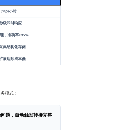
7×24小时
秒级即时响应
理，准确率>95%
采集结构化存储
扩展边际成本低
服务模式：
杂问题，自动触发转接
完整