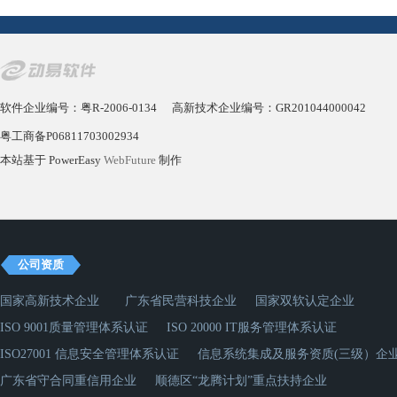
软件企业编号：粤R-2006-0134
高新技术企业编号：GR201044000042
粤工商备P06811703002934
本站基于 PowerEasy
WebFuture
制作
公司资质
国家高新技术企业
广东省民营科技企业
国家双软认定企业
ISO 9001质量管理体系认证
ISO 20000 IT服务管理体系认证
ISO27001 信息安全管理体系认证
信息系统集成及服务资质(三级）企
广东省守合同重信用企业
顺德区“龙腾计划”重点扶持企业