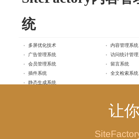
统
多屏优化技术
内容管理系统
广告管理系统
访问统计管理
会员管理系统
留言系统
插件系统
全文检索系统
静态生成系统
让
八十万用户的品质
秉持“严谨务实 精
SiteFa