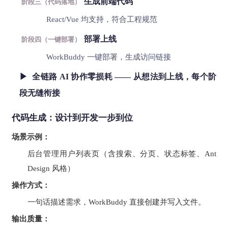
生成前端代码
阶段三（代码落地）
React/Vue 均支持，符合工程规范
部署上线
阶段四（一键部署）
WorkBuddy 一键部署，生成访问链接
▶ 全链路 AI 协作零损耗 —— 从想法到上线，每个阶
段无缝衔接
代码生成：设计到开发一步到位
场景示例：
后台管理用户列表页（含搜索、分页、状态标签、Ant
Design 风格）
操作方式：
一句话描述需求，WorkBuddy 直接创建并写入文件。
输出质量：