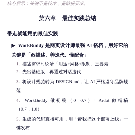
核心启示：关键不是技术，是敢提要求。
第六章 最佳实践总结
带走就能用的最佳实践
▶ WorkBuddy 是网页设计师最强 AI 搭档，用好它的
关键是「敢描述、善迭代、懂配合」
1.
描述需求时说清「用途+风格+限制」三要素
2.
先出基础版，再通过对话迭代
3.
将设计规范转为 DESIGN.md，让 AI 严格遵守品牌规
范
4.
WorkBuddy 做初稿（0→0.7）+ Ardot 做精稿
（0.7→1.0）
5.
生成的代码直接可用，用「帮我把这个部署上线」一
键发布