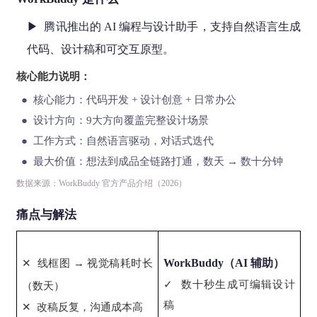
▶ 腾讯推出的 AI 编程与设计助手，支持自然语言生成
代码、设计稿和可交互原型。
核心能力说明：
● 核心能力：代码开发 + 设计创意 + 日常办公
● 设计方向：9大方向覆盖完整设计场景
● 工作方式：自然语言驱动，对话式迭代
● 最大价值：想法到成品全链路打通，数天 → 数十分钟
数据来源：WorkBuddy 官方产品介绍（2026）
痛点与解法
WorkBuddy（AI 辅助）
✕ 线框图 → 视觉稿耗时长
✓ 数十秒生成可编辑设计
（数天）
稿
✕ 改稿反复，沟通成本高