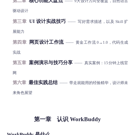
核心功能大盘点
第二章
—— 9大设计方向全覆盖，自然语言
驱动设计
UI 设计实战技巧
第三章
—— 写好需求描述，以及 Skill 扩
展能力
网页设计工作流
第四章
—— 黄金工作流 0→1.0，代码生成
实战
案例演示与技巧分享
第五章
—— 真实案例：15分钟上线官
网
最佳实践总结
第六章
—— 带走就能用的经验精华，设计师未
来角色展望
第一章 认识 WorkBuddy
WorkBuddy 是什么