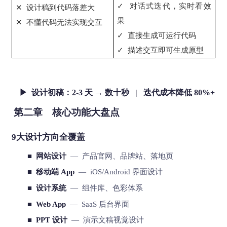
✓ 对话式迭代，实时看效
✕ 设计稿到代码落差大
果
✕ 不懂代码无法实现交互
✓ 直接生成可运行代码
✓ 描述交互即可生成原型
▶ 设计初稿：2-3 天 → 数十秒 | 迭代成本降低 80%+
第二章 核心功能大盘点
9大设计方向全覆盖
■ 网站设计
— 产品官网、品牌站、落地页
■ 移动端 App
— iOS/Android 界面设计
■ 设计系统
— 组件库、色彩体系
■ Web App
— SaaS 后台界面
■ PPT 设计
— 演示文稿视觉设计