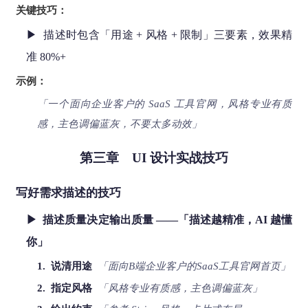
关键技巧：
▶ 描述时包含「用途 + 风格 + 限制」三要素，效果精
准 80%+
示例：
「一个面向企业客户的 SaaS 工具官网，风格专业有质
感，主色调偏蓝灰，不要太多动效」
第三章 UI 设计实战技巧
写好需求描述的技巧
▶ 描述质量决定输出质量 ——「描述越精准，AI 越懂
你」
1. 说清用途
「面向B端企业客户的SaaS工具官网首页」
2. 指定风格
「风格专业有质感，主色调偏蓝灰」