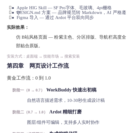

● Apple HIG Skill — SF Pro字体、毛玻璃、4pt栅格

● DESIGN.md 方案 — 品牌规范转 Markdown，AI 严格遵守

● Figma 导入 — 通过 Ardot 平台双向同步
实际效果：
仿 B站风格页面 — 粉紫主色、分区排版、导航栏高度全
部贴合原版。
安装方式：桌面端 → 技能市场 → 搜索安装
第四章 网页设计工作流
黄金工作流：0 到 1.0
WorkBuddy 快速出初稿
阶段一（0 → 0.7）
自然语言描述需求，10-30秒生成设计稿
Ardot 精细打磨
阶段二（0.7 → 1.0）
图层/组件可编辑，支持多人实时协作