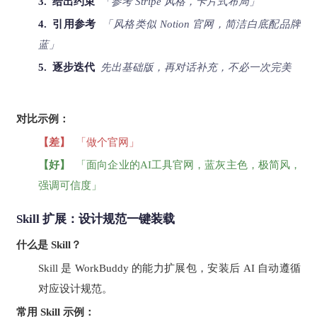
3. 给出约束
「参考 Stripe 风格，卡片式布局」
4. 引用参考
「风格类似 Notion 官网，简洁白底配品牌
蓝」
5. 逐步迭代
先出基础版，再对话补充，不必一次完美
对比示例：
【差】
「做个官网」
【好】
「面向企业的AI工具官网，蓝灰主色，极简风，
强调可信度」
Skill 扩展：设计规范一键装载
什么是 Skill？
Skill 是 WorkBuddy 的能力扩展包，安装后 AI 自动遵循
对应设计规范。
常用 Skill 示例：