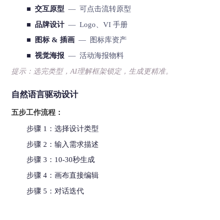
■ 交互原型
— 可点击流转原型
■ 品牌设计
— Logo、VI 手册
■ 图标 & 插画
— 图标库资产
■ 视觉海报
— 活动海报物料
提示：选完类型，AI理解框架锁定，生成更精准。
自然语言驱动设计
五步工作流程：
步骤 1：选择设计类型
步骤 2：输入需求描述
步骤 3：10-30秒生成
步骤 4：画布直接编辑
步骤 5：对话迭代