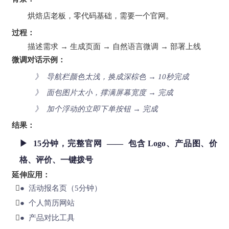
烘焙店老板，零代码基础，需要一个官网。
过程：
描述需求 → 生成页面 → 自然语言微调 → 部署上线
微调对话示例：
》 导航栏颜色太浅，换成深棕色 → 10秒完成
》 面包图片太小，撑满屏幕宽度 → 完成
》 加个浮动的立即下单按钮 → 完成
结果：
▶ 15分钟，完整官网 —— 包含 Logo、产品图、价
格、评价、一键拨号
延伸应用：

● 活动报名页（5分钟）

● 个人简历网站

● 产品对比工具