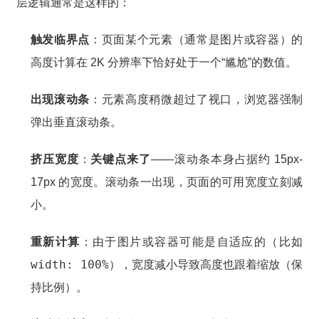
层逻辑通常是这样的：
触发临界点
：页面某个元素（通常是图片或容器）的
高度计算在 2K 分辨率下恰好处于一个“尴尬”的数值。
出现滚动条
：元素高度稍微超过了视口，浏览器强制
弹出垂直滚动条。
挤压宽度
：
关键点来了
——滚动条本身占据约 15px-
17px 的宽度。滚动条一出现，页面的可用宽度立刻减
小。
重新计算
：由于图片或容器可能是自适应的（比如
width: 100%
），宽度减小导致高度也跟着缩放（保
持比例）。