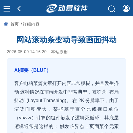
首页
/
详细内容
网站滚动条变动导致画面抖动
2026-05-09 14:16:20
本站原创
AI摘要（BLUF）
客户电脑某篇文章打开内容非常模糊，并且发生抖
动 这种情况在前端开发中非常典型，被称为 “布局
抖动” (Layout Thrashing)。 在 2K 分辨率下，由于
渲染面积变大，某些基于百分比或视口单位
（vh/vw）计算的组件触发了逻辑死循环。其底层
逻辑通常是这样的： 触发临界点：页面某个元素