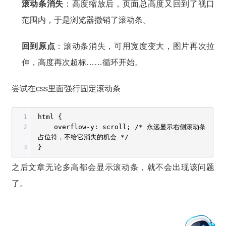
滚动条消失
：高度缩放后，页面总高度又回到了视口
范围内，于是浏览器撤销了滚动条。
回到原点
：滚动条消失，可用宽度变大，图片再次拉
伸，高度再次超标……循环开始。
尝试在css里面强行固定滚动条
1
html {
2
overflow-y: scroll; /* 永远显示右侧滚动条
占位符，不给它消失的机会 */
3
}
之后文章无论多高都会显示滚动条，就不会出现该问题
了。