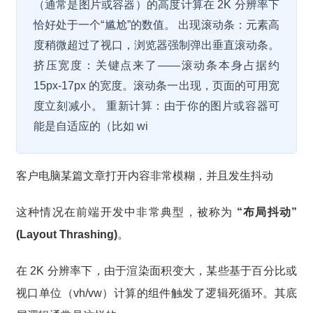
（通常是图片或容器）的高度计算在 2K 分辨率下
恰好处于一个“尴尬”的数值。 出现滚动条：元素高
度稍微超过了视口，浏览器强制弹出垂直滚动条。
挤压宽度：关键点来了——滚动条本身占据约
15px-17px 的宽度。滚动条一出现，页面的可用宽
度立刻减小。 重新计算：由于你的图片或容器可
能是自适应的（比如 wi
客户电脑某篇文章打开内容非常模糊，并且发生抖动
这种情况在前端开发中非常典型，被称为
“布局抖动”
(Layout Thrashing)
。
在 2K 分辨率下，由于渲染面积变大，某些基于百分比或
视口单位（vh/vw）计算的组件触发了逻辑死循环。其底