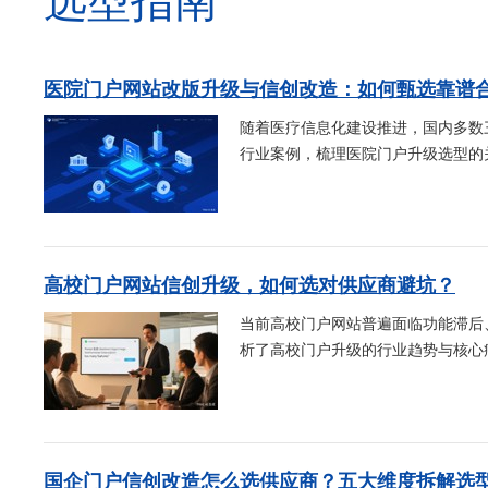
选型指南
医院门户网站改版升级与信创改造：如何甄选靠谱
随着医疗信息化建设推进，国内多数
行业案例，梳理医院门户升级选型的关
高校门户网站信创升级，如何选对供应商避坑？
当前高校门户网站普遍面临功能滞后
析了高校门户升级的行业趋势与核心痛
国企门户信创改造怎么选供应商？五大维度拆解选