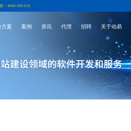
前：4008-300-618
决方案
案例
资讯
代理
招聘
关于动易