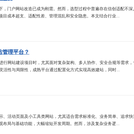
下，门户网站改造已成为刚需。然而，选型过程中普遍存在信创适配不深
目成本超支、适配性差、管理混乱和安全隐患。本文结合行业...
站管理平台？
在进行网站建设项目时，尤其面对复杂架构、多人协作、安全合规等需求，
灵活性与局限性，成熟平台通过配置化方式实现高效建站，同时...
展示、活动页面及小工具类网站，尤其适合需求标准化、业务简单、追求快
布局与基础功能，大幅缩短开发周期。然而，涉及复杂业务逻...