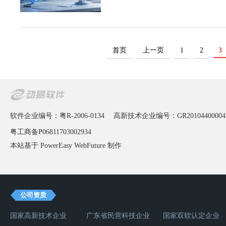
首页
上一页
1
2
3
软件企业编号：粤R-2006-0134
高新技术企业编号：GR20104400004
粤工商备P06811703002934
本站基于 PowerEasy
WebFuture
制作
公司资质
国家高新技术企业
广东省民营科技企业
国家双软认定企业