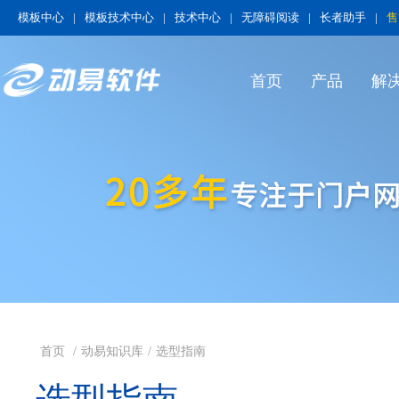
模板中心
|
模板技术中心
|
技术中心
|
无障碍阅读
|
长者助手
|
售
首页
产品
解
首页
/
动易知识库
/
选型指南