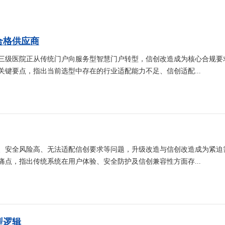
合格供应商
三级医院正从传统门户向服务型智慧门户转型，信创改造成为核心合规要
键要点，指出当前选型中存在的行业适配能力不足、信创适配...
、安全风险高、无法适配信创要求等问题，升级改造与信创改造成为紧迫
点，指出传统系统在用户体验、安全防护及信创兼容性方面存...
型逻辑