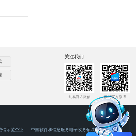
关注我们
式
理
动易官方微信
动易官方微博
诚信示范企业
中国软件和信息服务电子政务领域杰出企业奖