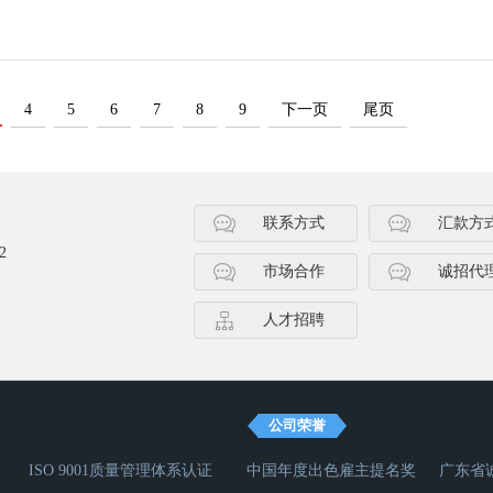
4
5
6
7
8
9
下一页
尾页
联系方式
汇款方
2
市场合作
诚招代
人才招聘
公司荣誉
ISO 9001质量管理体系认证
中国年度出色雇主提名奖
广东省