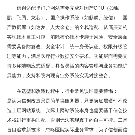
信创适配指门户网站需要完成对国产CPU（如鲲
鹏、飞腾、龙芯）、国产操作系统（如麒麟、统信）、国
产数据库（如达梦、人大金仓）的全栈适配，从底层架构
实现技术自主可控，消除核心技术卡脖子风险。安全层面
需要具备防篡改、安全审计、统一身份认证、权限分级管
理等能力，满足医疗行业数据安全要求。功能层面需要支
持多终端响应式适配，具备灵活的内容管理与业务功能扩
展能力，支持和院内现有业务系统实现对接整合。
在选型和改造过程中，行业常见误区需要警惕： 一
是认为信创改造只是简单换服务器，只更换底层硬件不改
造上层网站系统，实际上网站系统本身也需要基于信创技
术栈进行重构适配，否则无法实现真正的自主可控。二是
盲目追求新技术，忽略医院实际业务需求，为了信创而信