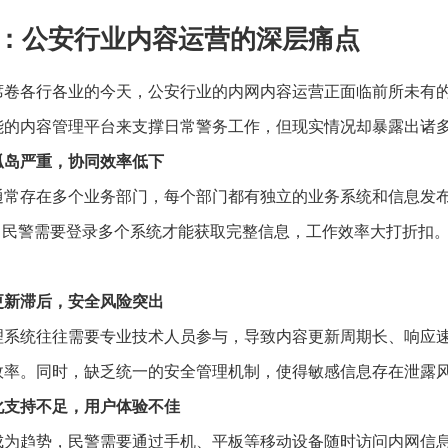
：公安行业内容运营的深层痛点
席卷各行各业的今天，公安行业的内网内容运营正面临前所未有
能的内容管理平台来支撑日常警务工作，但现实情况却暴露出诸
孤岛严重，协同效率低下
通常存在多个业务部门，每个部门都有独立的业务系统和信息发
。民警需要登录多个系统才能获取完整信息，工作效率大打折扣。
。
更新滞后，安全风险突出
理系统往往需要专业技术人员参与，导致内容更新周期长、响应
效率。同时，缺乏统一的安全管理机制，使得敏感信息存在泄露
化支持不足，用户体验不佳
成为趋势，民警需要通过手机、平板等移动设备随时访问内网信