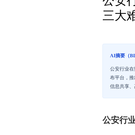
公安
三大
AI摘要（B
公安行业在
布平台，推
信息共享、
公安行