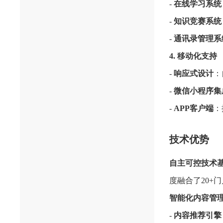
-
在线学习系统
-
知识竞赛系统
-
通讯录管理系
4. 移动化支持
-
响应式设计
：
-
微信小程序集
-
APP客户端
：
技术优势
自主可控技术
度融合了20+
智能化内容管
-
内容推荐引擎