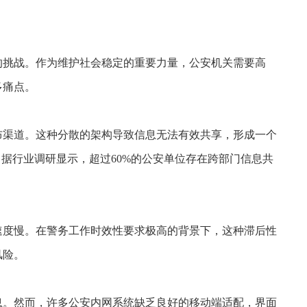
的挑战。作为维护社会稳定的重要力量，公安机关需要高
多痛点。
布渠道。这种分散的架构导致信息无法有效共享，形成一个
据行业调研显示，超过60%的公安单位存在跨部门信息共
速度慢。在警务工作时效性要求极高的背景下，这种滞后性
风险。
息。然而，许多公安内网系统缺乏良好的移动端适配，界面