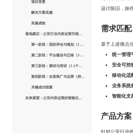
项目背景
设计陈旧，操
解决方案实施
实施成效
需求匹配
落地建议：公安行业内容运营升级路径
基于上述痛点
第一阶段：现状评估与规划（1-2个月）
统一管理
第二阶段：平台建设与迁移（3-4个月）
安全可控
第三阶段：测试与培训（1-2个月）
移动化适
第四阶段：全面推广与运营（持续进行）
业务系统
关键成功因素
智能化支
未来展望：公安内容运营的智能化趋势
产品方案
针对公安行业