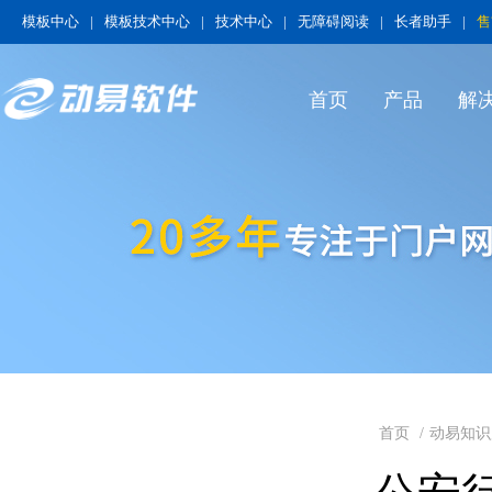
模板中心
|
模板技术中心
|
技术中心
|
无障碍阅读
|
长者助手
|
售
首页
产品
解
首页
/
动易知识