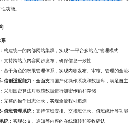
对性功能。
构
体系
：构建统一的内部网站集群，实现"一平台多站点"管理模式
：支持跨站点内容同步发布，确保信息一致性
：基于角色的权限管理体系，实现内容发布、审核、管理的全流
系
-
信创适配能力
：全面支持国产化操作系统和数据库，满足自
：采用国密算法对敏感数据进行加密传输和存储
：完整的操作日志记录，实现全流程可追溯
成
-
值班管理系统
：支持值班安排、交接班记录、值班统计等功
系统
：实现公文、通知等内容的在线流转和签收确认