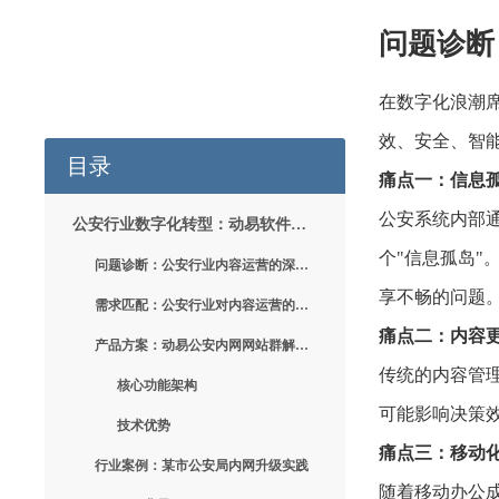
问题诊断
在数字化浪潮
效、安全、智
目录
痛点一：信息
公安系统内部
公安行业数字化转型：动易软件如何破解内网内容运营三大难题
个"信息孤岛"
问题诊断：公安行业内容运营的深层痛点
享不畅的问题
需求匹配：公安行业对内容运营的核心诉求
痛点二：内容
产品方案：动易公安内网网站群解决方案
传统的内容管
核心功能架构
可能影响决策
技术优势
痛点三：移动
行业案例：某市公安局内网升级实践
随着移动办公