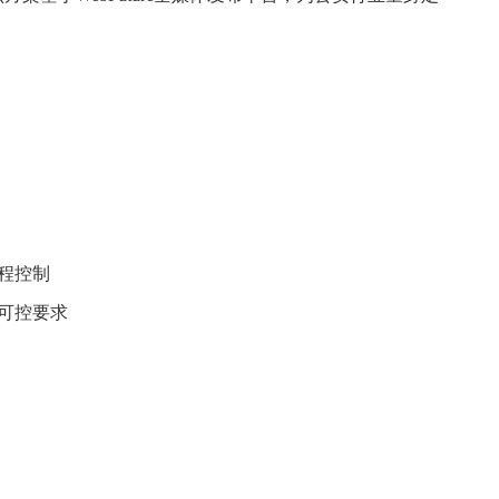
程控制
主可控要求
能