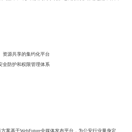
、资源共享的集约化平台
安全防护和权限管理体系
方案基于WebFuture全媒体发布平台，为公安行业量身定