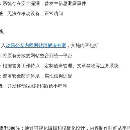
：系统存在安全漏洞，曾发生信息泄露事件
差
：无法在移动设备上正常访问
施
引入
动易公安内网网站群解决方案
，实施内容包括：
：将原有分散的网站整合到统一平台
：根据警务工作特点，定制值班管理、文章签收等业务系统
：部署安全防护体系，实现信创适配
造
：开发移动端APP和微信小程序
升300%
：通过可视化编辑和模板化设计，内容制作时间从平均