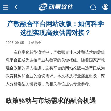
产教融合平台网站改版：如何科学
选型实现高效供需对接？
2025-09-05
本站原创
在数字化转型浪潮中，产教联合体人才和技术供需信
息平台正成为连接产业与教育的关键枢纽。随着国家产教
融合政策的深入推进，这类平台的网站改版与选型已成为
教育机构和企业的迫切需求。本文将从行业痛点出发，深
入分析选型关键要素，为相关单位提供专业参考。
政策驱动与市场需求的融合机遇