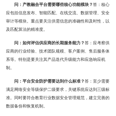
问：产教融合平台需要哪些核心功能模块？
答：核心
应包括信息发布、智能匹配、在线交流、数据管理、安全
审计等模块。重点要关注供需信息的准确性和及时性，以
及匹配算法的精准度。
问：如何评估供应商的长期服务能力？
答：应考察供
应商的行业经验、技术团队规模、客户案例、售后服务体
系等。特别是要关注其产品迭代升级能力和应急响应机
制。
问：平台安全防护需要达到什么标准？
答：至少需要
满足网络安全等级保护二级要求，关键系统应达到三级标
准。同时要符合教育行业数据安全管理规范，建立完善的
数据备份和恢复机制。