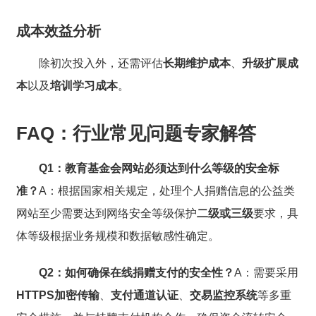
成本效益分析
除初次投入外，还需评估
长期维护成本
、
升级扩展成
本
以及
培训学习成本
。
FAQ：行业常见问题专家解答
Q1：教育基金会网站必须达到什么等级的安全标
准？
A：根据国家相关规定，处理个人捐赠信息的公益类
网站至少需要达到网络安全等级保护
二级或三级
要求，具
体等级根据业务规模和数据敏感性确定。
Q2：如何确保在线捐赠支付的安全性？
A：需要采用
HTTPS加密传输
、
支付通道认证
、
交易监控系统
等多重