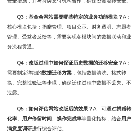
安全措施，并与持牌支付机构合作，确保资金流转安全。
Q3：基金会网站需要哪些特定的业务功能模块？
A：
核心模块包括：捐赠管理、项目公示、财务透明、志愿者
管理、受益者反馈等，需要实现各模块间的数据联动和业
务流程贯通。
Q4：改版过程中如何保证历史数据的迁移安全？
A：
需要制定详细的
数据迁移方案
，包括数据清洗、格式转
换、完整性验证等步骤，确保迁移过程中数据不丢失、不
泄露。
Q5：如何评估网站改版后的效果？
A：可通过
捐赠转
化率
、
用户停留时间
、
操作完成率
等量化指标，结合
用户
满意度调研
进行综合评估。