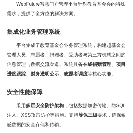
WebFuture智慧门户管理平台针对教育基金会的特殊
需求，提供了全方位的解决方案。
集成化业务管理系统
平台集成了教育基金会业务管理系统，构建起基金会
管理人员、志愿者、捐赠者、受助者与第三方机构之间的
信息管理与数据交流渠道。系统具备
在线捐赠管理
、
项目
进度跟踪
、
财务透明公示
、
志愿者调度
等核心功能。
安全性能保障
采用
多层安全防护架构
，包括数据加密传输、防SQL
注入、XSS攻击防护等措施。支持
等保三级
要求，确保敏
感数据的安全存储和传输。