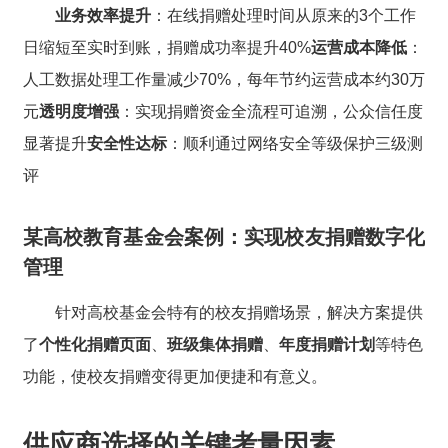
业务效率提升
：在线捐赠处理时间从原来的3个工作
日缩短至实时到账，捐赠成功率提升40%
运营成本降低
：
人工数据处理工作量减少70%，每年节约运营成本约30万
元
透明度增强
：实现捐赠资金全流程可追溯，公众信任度
显著提升
安全性达标
：顺利通过网络安全等级保护三级测
评
某高校教育基金会案例：实现校友捐赠数字化
管理
针对高校基金会特有的校友捐赠场景，解决方案提供
了
个性化捐赠页面
、
班级集体捐赠
、
年度捐赠计划
等特色
功能，使校友捐赠变得更加便捷和有意义。
供应商选择的关键考量因素