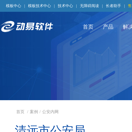
模板中心
|
模板技术中心
|
技术中心
|
无障碍阅读
|
长者助手
|
售
首页
产品
解
首页
/
案例
/
公安内网
清远市公安局