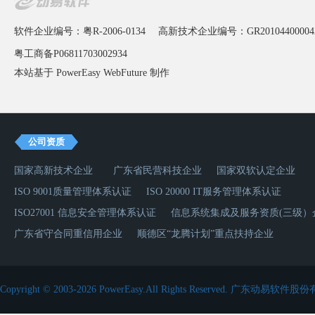
软件企业编号：粤R-2006-0134
高新技术企业编号：GR20104400004
粤工商备P06811703002934
本站基于 PowerEasy
WebFuture
制作
公司资质
国家高新技术企业
广东省民营科技企业
国家双软认定企业
ISO 9001质量管理体系认证
ISO 20000 IT服务管理体系认证
ISO27001 信息安全管理体系认证
信息系统集成及服务资质(三级）
广东省守合同重信用企业
顺德区“龙腾计划”重点扶持企业
Copyright © 2003-2026 PowerEasy.All Rights Reserved.
广东动易软件股份有