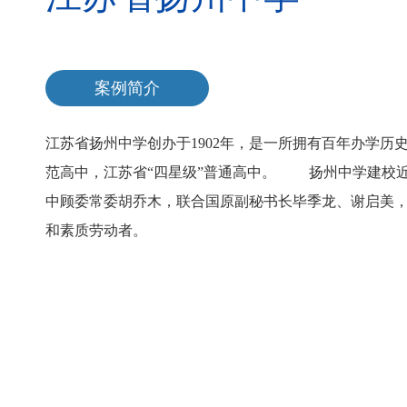
案例简介
江苏省扬州中学创办于1902年，是一所拥有百年办学
范高中，江苏省“四星级”普通高中。 扬州中学建校
中顾委常委胡乔木，联合国原副秘书长毕季龙、谢启美
和素质劳动者。