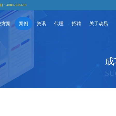
前：4008-300-618
决方案
案例
资讯
代理
招聘
关于动易
成
SU