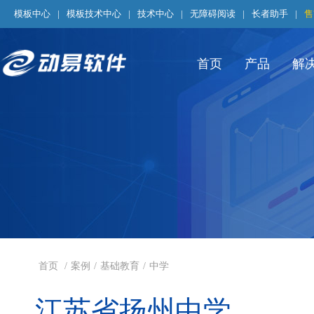
模板中心
|
模板技术中心
|
技术中心
|
无障碍阅读
|
长者助手
|
售
首页
产品
解
首页
/
案例
/
基础教育
/
中学
江苏省扬州中学