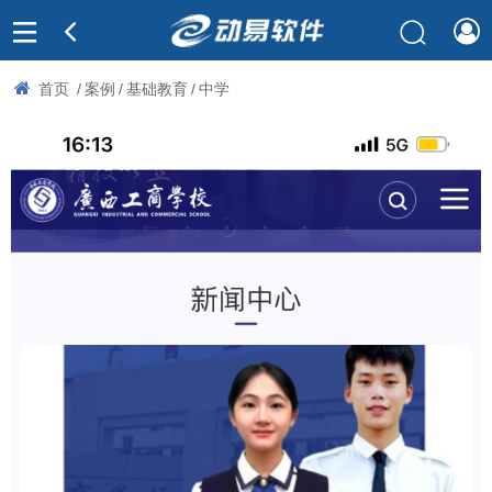
首页
/
案例
/
基础教育
/
中学