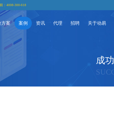
前：4008-300-618
决方案
案例
资讯
代理
招聘
关于动易
成
SUC