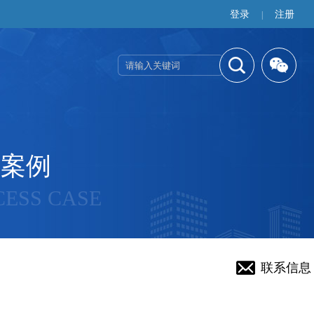
登录
注册
|
功案例
CESS CASE
联系信息