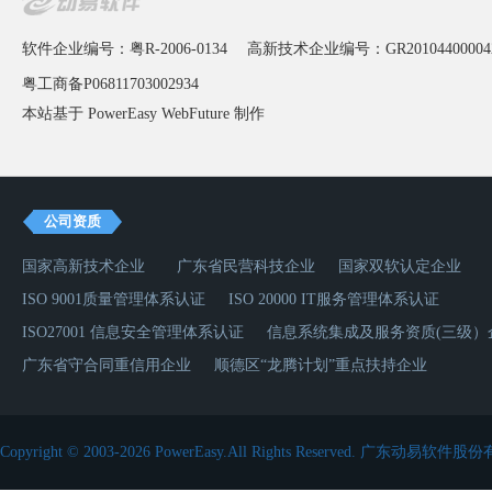
软件企业编号：粤R-2006-0134
高新技术企业编号：GR20104400004
粤工商备P06811703002934
本站基于 PowerEasy
WebFuture
制作
公司资质
国家高新技术企业
广东省民营科技企业
国家双软认定企业
ISO 9001质量管理体系认证
ISO 20000 IT服务管理体系认证
ISO27001 信息安全管理体系认证
信息系统集成及服务资质(三级）
广东省守合同重信用企业
顺德区“龙腾计划”重点扶持企业
Copyright © 2003-2026 PowerEasy.All Rights Reserved.
广东动易软件股份有