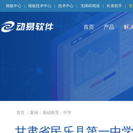
模板中心
|
模板技术中心
|
技术中心
|
无障碍阅读
|
长者助手
|
售
首页
产品
解
首页
/
案例
/
基础教育
/
中学
甘肃省民乐县第一中