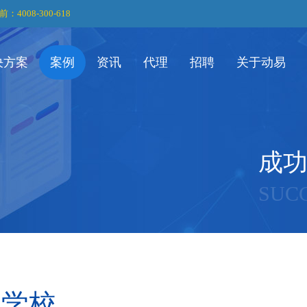
前：4008-300-618
决方案
案例
资讯
代理
招聘
关于动易
成
SUC
城学校