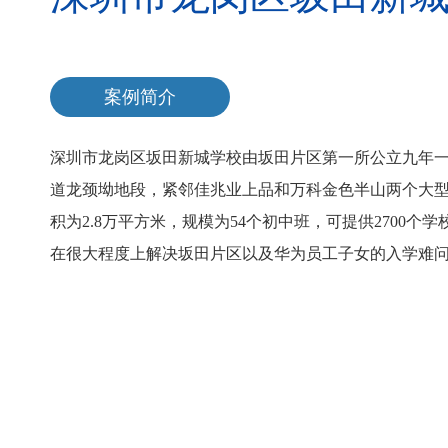
案例简介
深圳市龙岗区坂田新城学校由坂田片区第一所公立九年
道龙颈坳地段，紧邻佳兆业上品和万科金色半山两个大型
积为2.8万平方米，规模为54个初中班，可提供2700
在很大程度上解决坂田片区以及华为员工子女的入学难