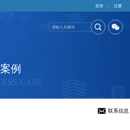
登录
注册
|
功案例
CESS CASE
联系信息