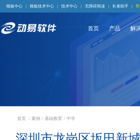
模板中心
|
模板技术中心
|
技术中心
|
无障碍阅读
|
长者助手
|
售
首页
产品
解
首页
/
案例
/
基础教育
/
中学
深圳市龙岗区坂田新