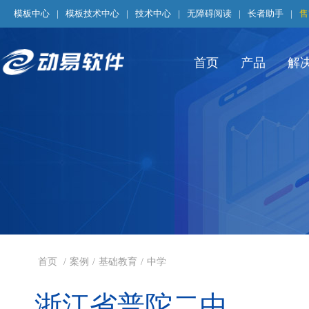
模板中心
|
模板技术中心
|
技术中心
|
无障碍阅读
|
长者助手
|
售
首页
产品
解
首页
/
案例
/
基础教育
/
中学
浙江省普陀二中