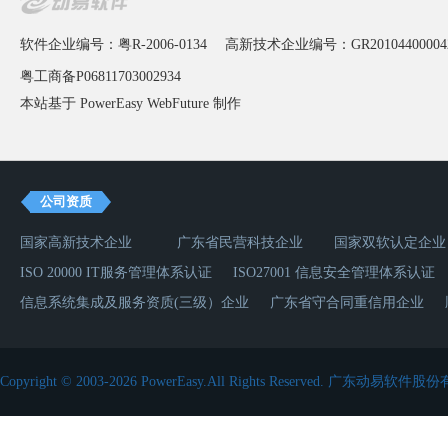
软件企业编号：粤R-2006-0134
高新技术企业编号：GR20104400004
粤工商备P06811703002934
本站基于 PowerEasy
WebFuture
制作
公司资质
国家高新技术企业
广东省民营科技企业
国家双软认定企业
ISO 20000 IT服务管理体系认证
ISO27001 信息安全管理体系认证
信息系统集成及服务资质(三级）企业
广东省守合同重信用企业
Copyright © 2003-2026 PowerEasy.All Rights Reserved.
广东动易软件股份有