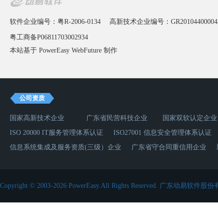
软件企业编号：粤R-2006-0134
高新技术企业编号：GR20104400004
粤工商备P06811703002934
本站基于 PowerEasy
WebFuture
制作
公司资质
国家高新技术企业
广东省民营科技企业
国家双软认定企业
ISO 20000 IT服务管理体系认证
ISO27001 信息安全管理体系认证
信息系统集成及服务资质(三级）企业
广东省守合同重信用企业
Copyright © 2003-2026 PowerEasy.All Rights Reserved.
广东动易软件股份有