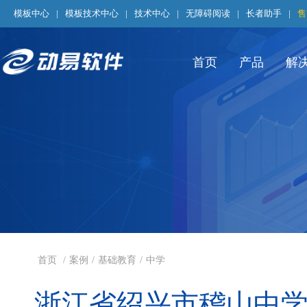
模板中心
|
模板技术中心
|
技术中心
|
无障碍阅读
|
长者助手
|
售
首页
产品
解
首页
/
案例
/
基础教育
/
中学
浙江省绍兴市稽山中