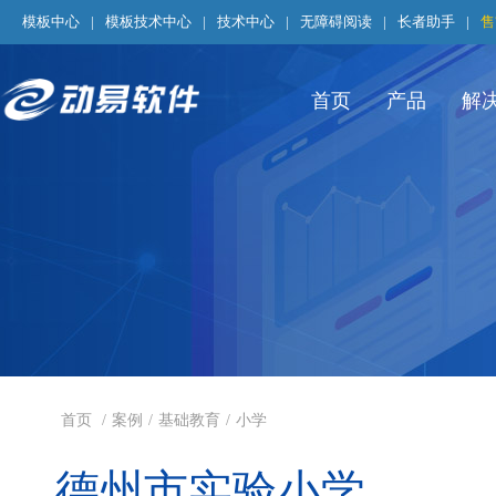
模板中心
|
模板技术中心
|
技术中心
|
无障碍阅读
|
长者助手
|
售
首页
产品
解
首页
/
案例
/
基础教育
/
小学
德州市实验小学