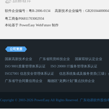
软件企业编号：粤R-2006-0134
高新技术企业编号：GR20104400004
粤工商备P06811703002934
本站基于 PowerEasy
WebFuture
制作
公司资质
国家高新技术企业
广东省民营科技企业
国家双软认定企业
ISO 9001质量管理体系认证
ISO 20000 IT服务管理体系认证
ISO27001 信息安全管理体系认证
信息系统集成及服务资质(三级）
广东省守合同重信用企业
顺德区“龙腾计划”重点扶持企业
Copyright © 2003-2026 PowerEasy.All Rights Reserved.
广东动易软件股份有