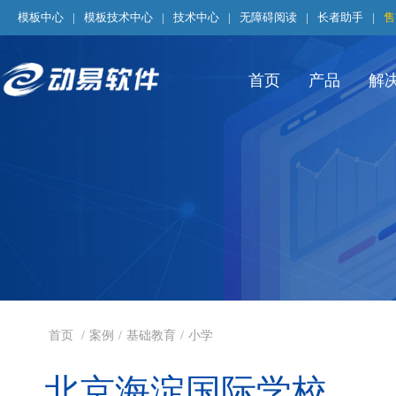
模板中心
|
模板技术中心
|
技术中心
|
无障碍阅读
|
长者助手
|
售
首页
产品
解
首页
/
案例
/
基础教育
/
小学
北京海淀国际学校