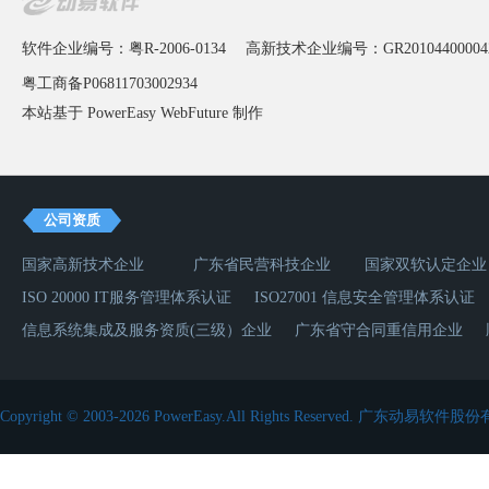
软件企业编号：粤R-2006-0134
高新技术企业编号：GR20104400004
粤工商备P06811703002934
本站基于 PowerEasy
WebFuture
制作
公司资质
国家高新技术企业
广东省民营科技企业
国家双软认定企业
ISO 20000 IT服务管理体系认证
ISO27001 信息安全管理体系认证
信息系统集成及服务资质(三级）企业
广东省守合同重信用企业
Copyright © 2003-2026 PowerEasy.All Rights Reserved.
广东动易软件股份有