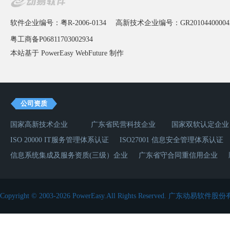
软件企业编号：粤R-2006-0134
高新技术企业编号：GR20104400004
粤工商备P06811703002934
本站基于 PowerEasy
WebFuture
制作
公司资质
国家高新技术企业
广东省民营科技企业
国家双软认定企业
ISO 20000 IT服务管理体系认证
ISO27001 信息安全管理体系认证
信息系统集成及服务资质(三级）企业
广东省守合同重信用企业
Copyright © 2003-2026 PowerEasy.All Rights Reserved.
广东动易软件股份有