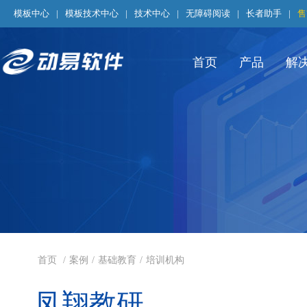
模板中心
|
模板技术中心
|
技术中心
|
无障碍阅读
|
长者助手
|
售
首页
产品
解
首页
/
案例
/
基础教育
/
培训机构
凤翔教研