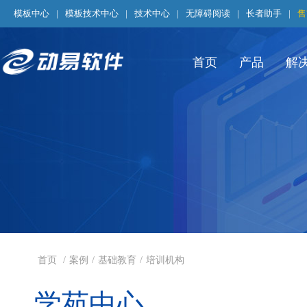
模板中心
|
模板技术中心
|
技术中心
|
无障碍阅读
|
长者助手
|
售
首页
产品
解
首页
/
案例
/
基础教育
/
培训机构
学苑中心