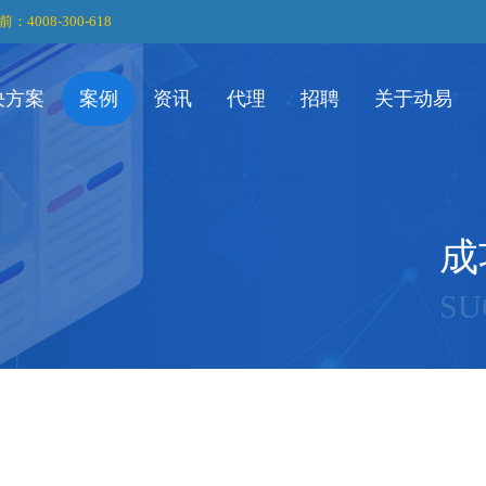
前：4008-300-618
决方案
案例
资讯
代理
招聘
关于动易
成
SU