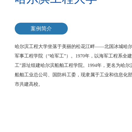
案例简介
哈尔滨工程大学坐落于美丽的松花江畔——北国冰城哈尔
军事工程学院（“哈军工”）。1970年，以海军工程系
工”原址组建哈尔滨船舶工程学院。1994年，更名为哈
船舶工业总公司、国防科工委，现隶属于工业和信息化
市共建高校。