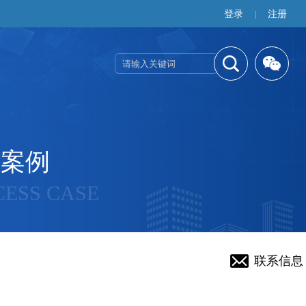
登录
注册
|
功案例
CESS CASE
联系信息