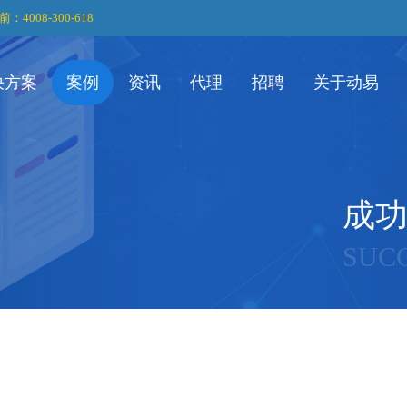
前：4008-300-618
决方案
案例
资讯
代理
招聘
关于动易
成
SUC