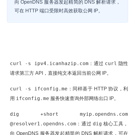
向 OpenDNS 服务器发起精简的 DNS 解析请求，
可在 HTTP 端口受限时高效获取公网 IP。
curl -s ipv4.icanhazip.com
curl
：通过
隐性
请求第三方 API，直接纯文本返回当前公网 IP。
curl -s ifconfig.me
：同样基于 HTTP 协议，利
ifconfig.me
用
服务快速查询外部网络出口 IP。
dig +short myip.opendns.com
@resolver1.opendns.com
dig
：通过
核心工具，
向 OpenDNS 服务器发起精简的 DNS 解析请求，可在