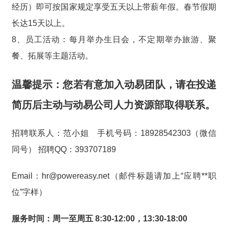
经历）即可按国家规定享受五天以上带薪年假。春节假期
长达15天以上。
8、员工活动：每月举办生日会，不定期举办旅游、聚
餐、拓展等主题活动。
温馨提示：您若有意加入动易团队，请在投递
简历后主动与动易公司人力资源部取得联系。
招聘联系人：范小姐 手机号码：18928542303（
微信
同号
） 招聘QQ：393707189
Email：hr@powereasy.net（邮件标题请加上“应聘**职
位”字样）
服务时间：周一至周五 8:30-12:00，13:30-18:00