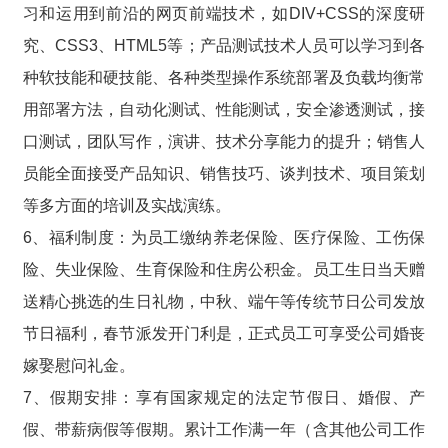
习和运用到前沿的网页前端技术，如DIV+CSS的深度研
究、CSS3、HTML5等；产品测试技术人员可以学习到各
种软技能和硬技能、各种类型操作系统部署及负载均衡常
用部署方法，自动化测试、性能测试，安全渗透测试，接
口测试，团队写作，演讲、技术分享能力的提升；销售人
员能全面接受产品知识、销售技巧、谈判技术、项目策划
等多方面的培训及实战演练。
6、福利制度：为员工缴纳养老保险、医疗保险、工伤保
险、失业保险、生育保险和住房公积金。员工生日当天赠
送精心挑选的生日礼物，中秋、端午等传统节日公司发放
节日福利，春节派发开门利是，正式员工可享受公司婚丧
嫁娶慰问礼金。
7、假期安排：享有国家规定的法定节假日、婚假、产
假、带薪病假等假期。累计工作满一年（含其他公司工作